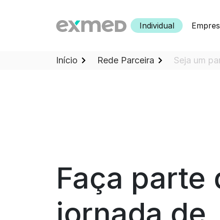
Individual
Empres
Início
Rede Parceira
Seja um pa
Faça parte
jornada de