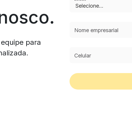
nosco.
Nome empresarial
 equipe para
nalizada.
Celular