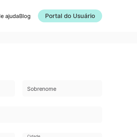
Portal do Usuário
de ajuda
Blog
Sobrenome
Cidade