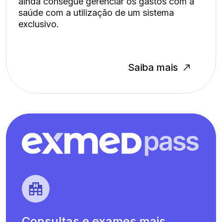
ainda consegue gerenciar os gastos com a
saúde com a utilização de um sistema
exclusivo.
Saiba mais
Consultas e exames mais