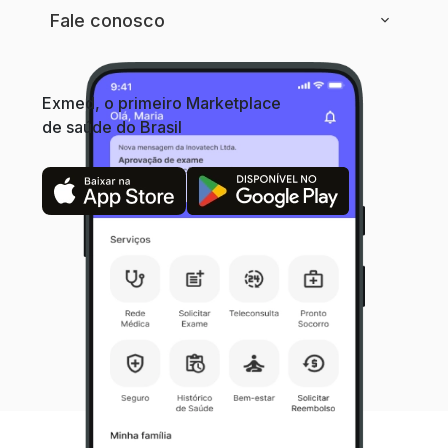
Fale conosco
Exmed, o primeiro Marketplace
de saúde do Brasil