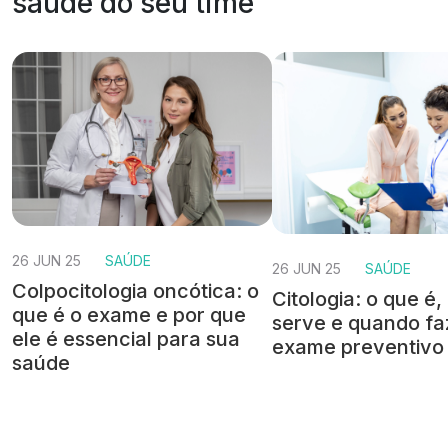
saúde do seu time
26 JUN 25
SAÚDE
26 JUN 25
SAÚDE
Colpocitologia oncótica: o
Citologia: o que é
que é o exame e por que
serve e quando fa
ele é essencial para sua
exame preventivo
saúde