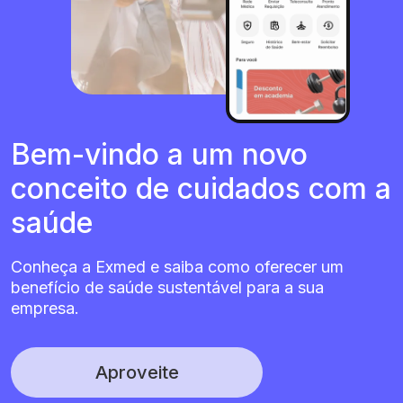
Bem-vindo a um novo
conceito de cuidados com a
saúde
Conheça a Exmed e saiba como oferecer um
benefício de saúde sustentável para a sua
empresa.
Aproveite