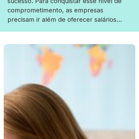
sucesso. Para conquistar esse nível de
comprometimento, as empresas
precisam ir além de oferecer salários
competitivos. Os benefícios trabalhistas
desempenham um papel estratégico,
tornando-se diferenciais para atrair
profissionais qualificados e manter
aqueles que já fazem parte do quadro de
colaboradores. Investir em benefícios […]