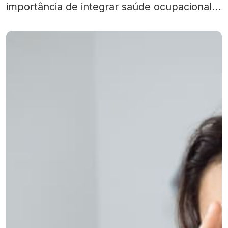
importância de integrar saúde ocupacional,
segurança no ambiente de trabalho e bem-
estar emocional. Sua implementação
oferece não apenas um espaço mais seguro
fisicamente, mas também promove um
ambiente profissional ético […]