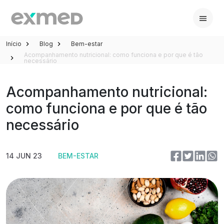
Início
Blog
Bem-estar
Acompanhamento nutricional: como funciona e por que é tão
necessário
Acompanhamento nutricional:
como funciona e por que é tão
necessário
14 JUN 23
BEM-ESTAR