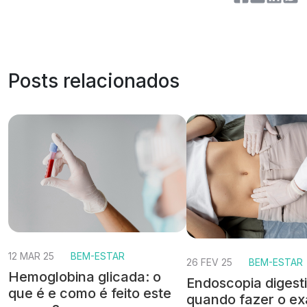
Posts relacionados
12 MAR 25
BEM-ESTAR
26 FEV 25
BEM-ESTAR
Hemoglobina glicada: o
Endoscopia digesti
que é e como é feito este
quando fazer o e