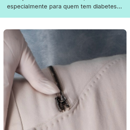
especialmente para quem tem diabetes
ou está em risco de desenvolvê-la. O
exame mede a quantidade de glicose
(açúcar) que se ligou à hemoglobina, uma
proteína presente nas células vermelhas
do sangue. Como a vida útil […]