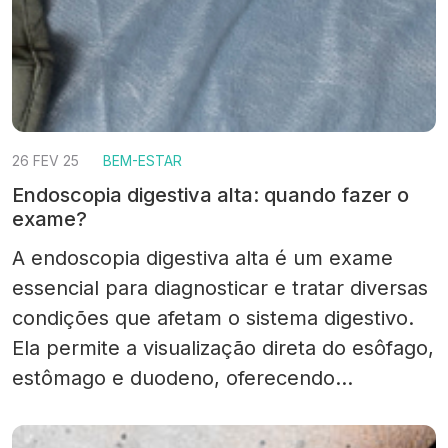
26 FEV 25
BEM-ESTAR
Endoscopia digestiva alta: quando fazer o
exame?
A endoscopia digestiva alta é um exame
essencial para diagnosticar e tratar diversas
condições que afetam o sistema digestivo.
Ela permite a visualização direta do esôfago,
estômago e duodeno, oferecendo
informações precisas para o diagnóstico de
doenças como refluxo gastroesofágico,