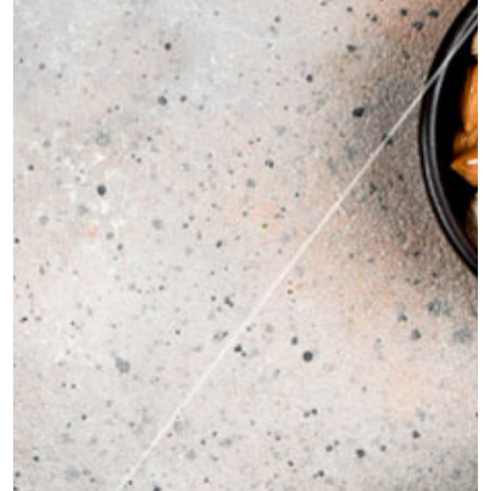
úlceras, inflamações e até câncer. Mas
quando é realmente necessário fazer esse
exame? Neste artigo, […]