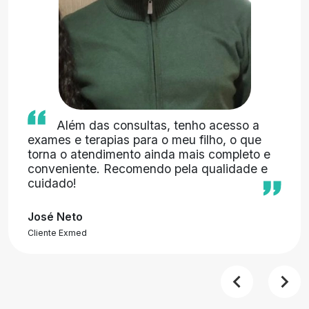
Além das consultas, tenho acesso a
exames e terapias para o meu filho, o que
torna o atendimento ainda mais completo e
conveniente. Recomendo pela qualidade e
cuidado!
José Neto
Cliente Exmed
Anteri
P