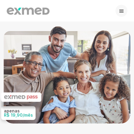
apenas
R$ 19,90
/mês