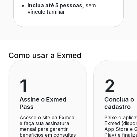
Inclua até 5 pessoas,
sem
vínculo familiar
Como usar
a Exmed
Assine o Exmed
Conclua o
Pass
cadastro
Acesse o site da Exmed
Baixe o aplica
e faça sua assinatura
Exmed (dispon
mensal para garantir
App Store e 
benefícios em consultas
Play) e finali