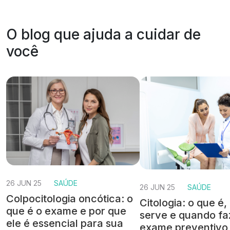
O blog que ajuda a cuidar de
você
26 JUN 25
SAÚDE
26 JUN 25
SAÚDE
Colpocitologia oncótica: o
Citologia: o que é
que é o exame e por que
serve e quando fa
ele é essencial para sua
exame preventivo