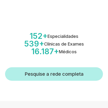
152
Especialidades
539
Clínicas de Exames
16.187
Médicos
Pesquise a rede completa