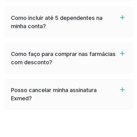
Como incluir até 5 dependentes na
minha conta?
Como faço para comprar nas farmácias
com desconto?
Posso cancelar minha assinatura
Exmed?