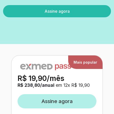
Assine agora
Mais popular
R$ 19,90
/mês
R$ 238,80
/
anual
em
12
x
R$ 19,90
Assine agora