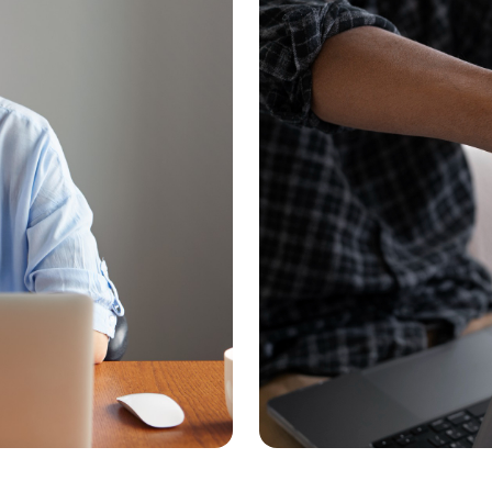
quebrando tabus 
homens de buscar