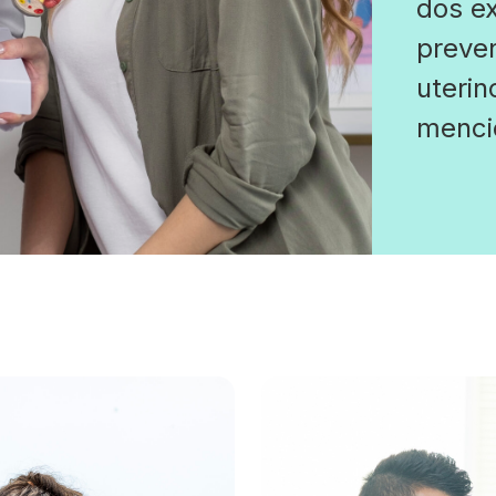
dos ex
preve
uteri
menci
médico
essa a
uma f
a saú
como 
mante
uma at
neces
nome 