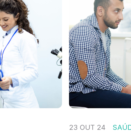
23 OUT 24
SAÚ