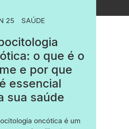
N 25
SAÚDE
pocitologia
ótica: o que é o
me e por que
 é essencial
a sua saúde
ocitologia oncótica é um