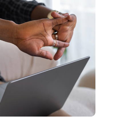
que ainda impedem muitos
 […]