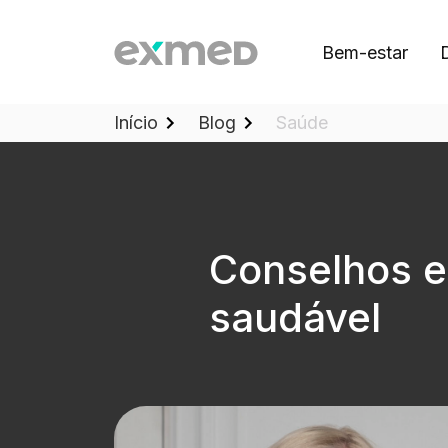
Bem-estar
Início
Blog
Saúde
Conselhos e
saudável