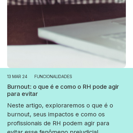
13 MAR 24
FUNCIONALIDADES
Burnout: o que é e como o RH pode agir
para evitar
Neste artigo, exploraremos o que é o
burnout, seus impactos e como os
profissionais de RH podem agir para
evitar esse fenômeno prejudicial.