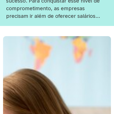
sucesso. Para conquistar esse nível de
comprometimento, as empresas
precisam ir além de oferecer salários
competitivos. Os benefícios trabalhistas
desempenham um papel estratégico,
tornando-se diferenciais para atrair
profissionais qualificados e manter
aqueles que já fazem parte do quadro de
colaboradores. Investir em benefícios […]