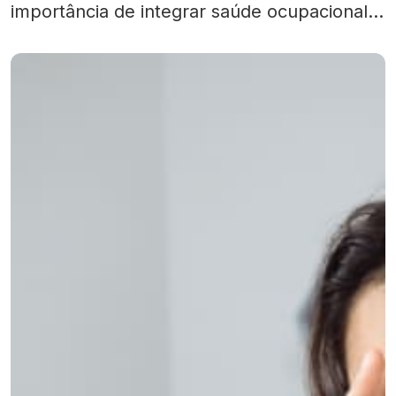
importância de integrar saúde ocupacional,
segurança no ambiente de trabalho e bem-
estar emocional. Sua implementação
oferece não apenas um espaço mais seguro
fisicamente, mas também promove um
ambiente profissional ético […]