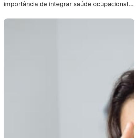
importância de integrar saúde ocupacional,
segurança no ambiente de trabalho e bem-
estar emocional. Sua implementação
oferece não apenas um espaço mais seguro
fisicamente, mas também promove um
ambiente profissional ético […]