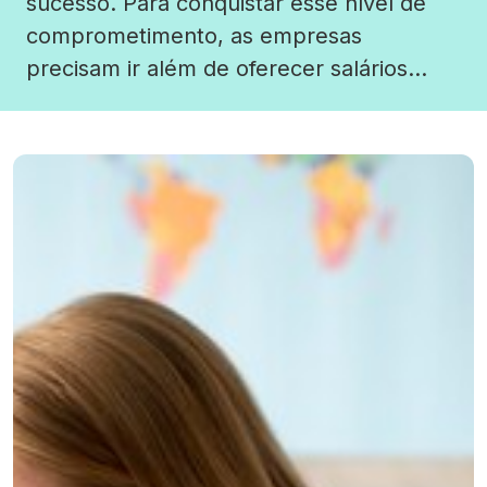
sucesso. Para conquistar esse nível de
comprometimento, as empresas
precisam ir além de oferecer salários
competitivos. Os benefícios trabalhistas
desempenham um papel estratégico,
tornando-se diferenciais para atrair
profissionais qualificados e manter
aqueles que já fazem parte do quadro de
colaboradores. Investir em benefícios […]