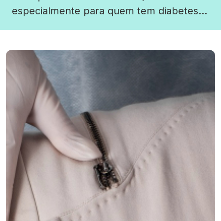
especialmente para quem tem diabetes
ou está em risco de desenvolvê-la. O
exame mede a quantidade de glicose
(açúcar) que se ligou à hemoglobina, uma
proteína presente nas células vermelhas
do sangue. Como a vida útil […]