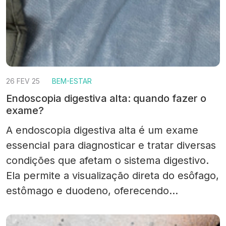
26 FEV 25
BEM-ESTAR
Endoscopia digestiva alta: quando fazer o
exame?
A endoscopia digestiva alta é um exame
essencial para diagnosticar e tratar diversas
condições que afetam o sistema digestivo.
Ela permite a visualização direta do esôfago,
estômago e duodeno, oferecendo
informações precisas para o diagnóstico de
doenças como refluxo gastroesofágico,