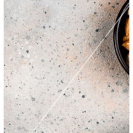
úlceras, inflamações e até câncer. Mas
quando é realmente necessário fazer esse
exame? Neste artigo, […]