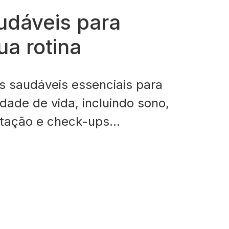
udáveis para
ua rotina
s saudáveis essenciais para
dade de vida, incluindo sono,
ntação e check-ups