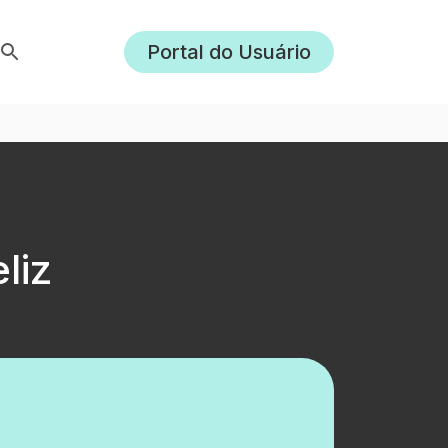
Portal do Usuário
liz