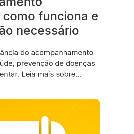
amento
l: como funciona e
tão necessário
tância do acompanhamento
saúde, prevenção de doenças
entar. Leia mais sobre