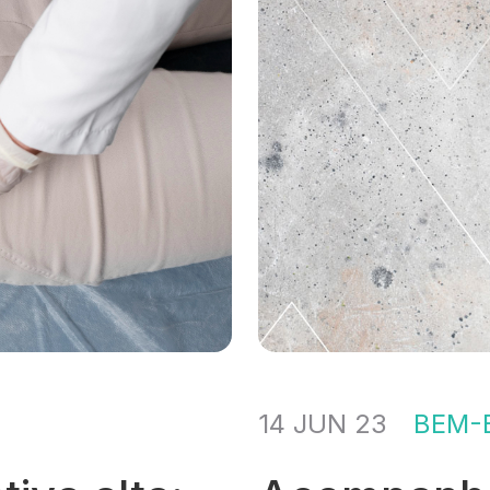
14 JUN 23
BEM-