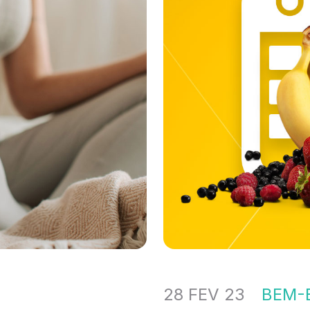
28 FEV 23
BEM-