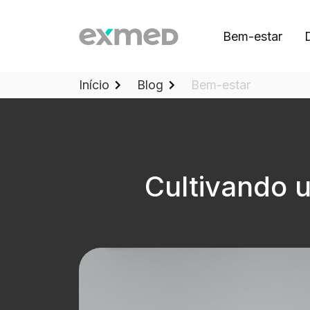
Bem-estar
Início
Blog
Bem-estar
Cultivando u